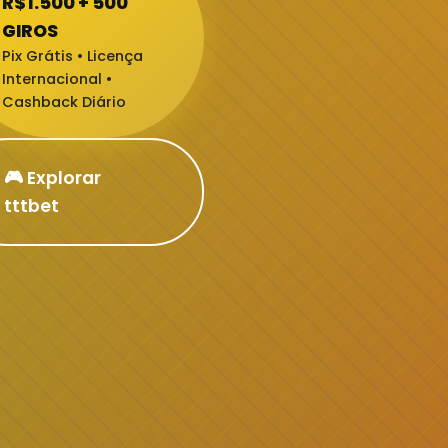
R$1.500 + 500
GIROS
Pix Grátis • Licença
Internacional •
Cashback Diário
🎮 Explorar
tttbet