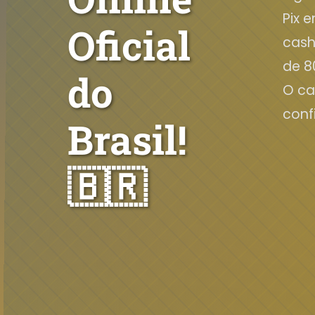
Pix 
Oficial
cash
de 8
do
O ca
confi
Brasil!
🇧🇷