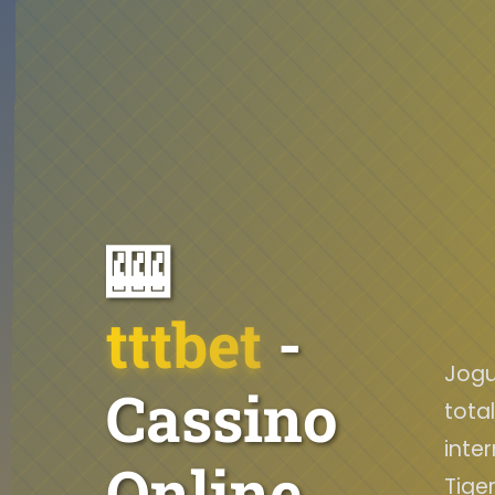
🎰
tttbet
-
Jogu
Cassino
tota
inte
Online
Tige