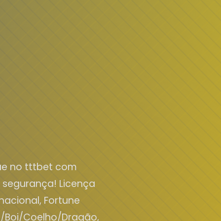
e no tttbet com
l segurança! Licença
rnacional, Fortune
r/Boi/Coelho/Dragão,