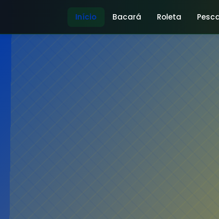
Início
Bacará
Roleta
Pesc