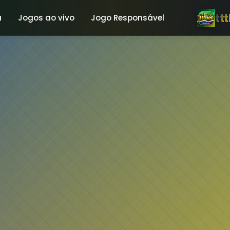
tt
a
Jogos ao vivo
Jogo Responsável