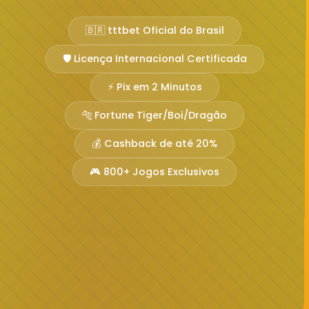
🇧🇷 tttbet Oficial do Brasil
🛡️ Licença Internacional Certificada
⚡ Pix em 2 Minutos
🐅 Fortune Tiger/Boi/Dragão
💰 Cashback de até 20%
🎮 800+ Jogos Exclusivos