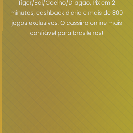
Tiger/Boi/Coelho/Dragão, Pix em 2
minutos, cashback diário e mais de 800
jogos exclusivos. O cassino online mais
confiável para brasileiros!