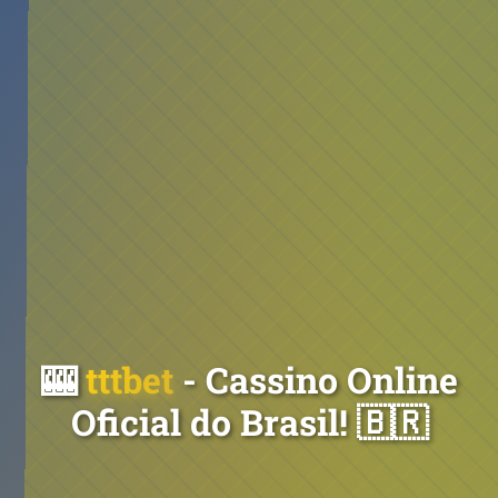
🎰
tttbet
- Cassino Online
Oficial do Brasil! 🇧🇷