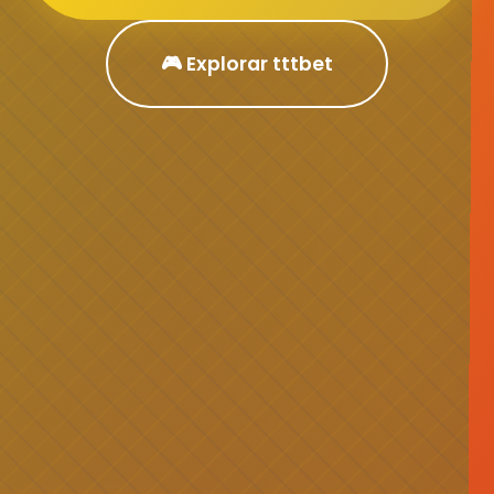
🎮 Explorar tttbet